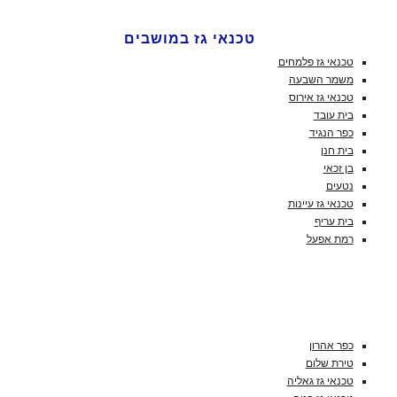
טכנאי גז במושבים
טכנאי גז פלמחים
משמר השבעה
טכנאי גז אירוס
בית עובד
כפר הנגיד
בית חנן
בן זכאי
נטעים
טכנאי גז עיינות
בית עריף
רמת אפעל
כפר אהרון
טירת שלום
טכנאי גז גאליה