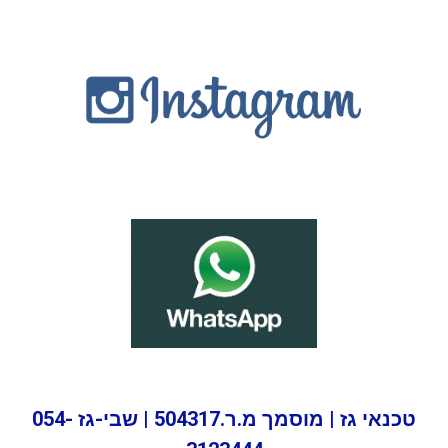
טכנאי גז | מוסמך מ.ר.504317 | שבי-גז 054-