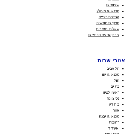
שירותי גז
טכנאי גז מומלץ
החלפת כיריים
ספקי גז מורשים
שאלות ותשובות
צור קשר עם טכנאי גז
אזורי שרות
תל אביב
טכנאי גז יפו
חולון
בת ים
ראשון לציון
נס ציונה
בית דגן
אזור
טכנאי גז יבנה
רחובות
אשדוד