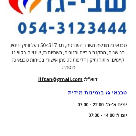
טכנאי גז מורשה משרד האנרגיה,
מ.ר.504317
בעל וותק
וניסיון
רב שנים, התקנת כיריים ותנורים, תשתיות גז, שינויים בקווי גז
קיימים, איתור ותיקון דליפות גז, מתן אישורי בטיחות טכנאי גז
מוסמך.
דוא"ל:
liftan@gmail.com
טכנאי גז
בזמינות מידית
ימים א'-ה': 22:00 - 07:00
יום ו': 14:00 - 07:00