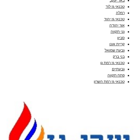
באר יעקב
טכנאי גז לוד
רמלה
טכנאי גז יהוד
אור יהודה
גני תקווה
סביון
קריית אונו
גבעת שמואל
בני ברק
טכנאי גז רמת גן
גבעתיים
פתח תקווה
טכנאי גז רמת השרון