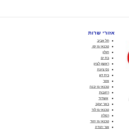
אזורי שרות
תל אביב
טכנאי גז יפו
חולון
בת ים
ראשון לציון
נס ציונה
בית דגן
אזור
טכנאי גז יבנה
רחובות
אשדוד
באר יעקב
טכנאי גז לוד
רמלה
טכנאי גז יהוד
אור יהודה