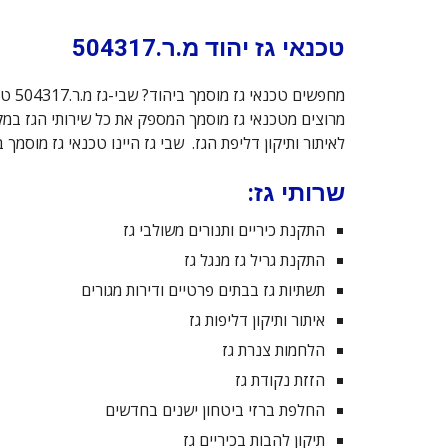
טכנאי גז יהוד מ.ר.504317
מרוצים מטכנאי גז מוסמך המספק את כל שירותי הגז במקצו
לאיתור ותיקון דליפת הגז. שבי גז היינו טכנאי גז מוסמ
שרותי גז:
התקנת כיריים ותנורים משולבי גז
התקנת גריל גז מנגל גז
תשתיות גז בבתים פרטיים ודירות מגורים
איתור ותיקון דליפות גז
הלחמות צנרת גז
הזזת נקודת גז
החלפת ברזי ביטחון ישנים בחדשים
תיקון להבות בכיריים גז