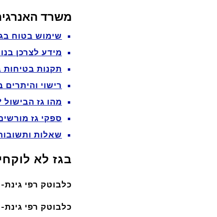
משרד האנרגיה 
שימוש בטוח בגז
מידע לצרכן בנו
תקנות בטיחות ב
רישוי והיתרים ב
מהו גז הבישול ?
ספקי גז מורשים
שאלות ותשובות
בגז לא לוקחים
כלבוטק רפי גינת-
כלבוטק רפי גינת-