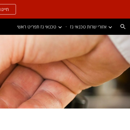
חייגו בל
ion
אזורי שרות טכנאי גז
טכנאי גז תפריט ראשי