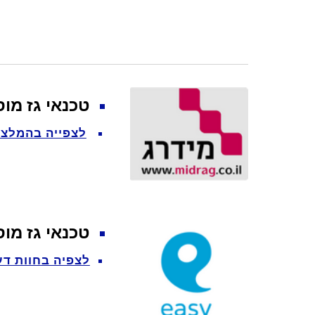
טכנאי גז מו
לצפייה בהמלצו
טכנאי גז מו
לצפיה בחוות דע