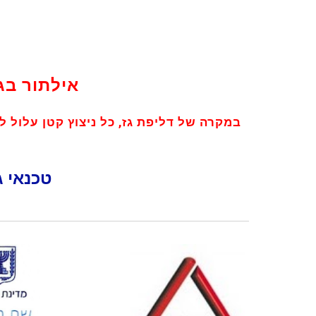
אילתור בג
במקרה של דליפת גז, כל ניצוץ קטן עלול ל
טכנאי ג