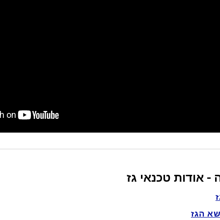
- אודות טכנאי גז
שא הגז