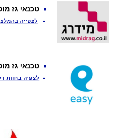
טכנאי גז מו
לצפייה בהמלצו
טכנאי גז מו
לצפיה בחוות דע