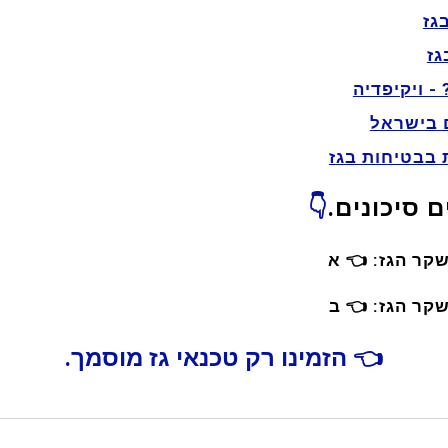
גז
גז
 - ויקיפדיה
 בישראל
 בבטיחות בגז
 סיכונים.
👇
שקר הגז:
👈
א
שקר הגז:
👈
ב
👈 הזמינו רק טכנאי גז מוסמך.