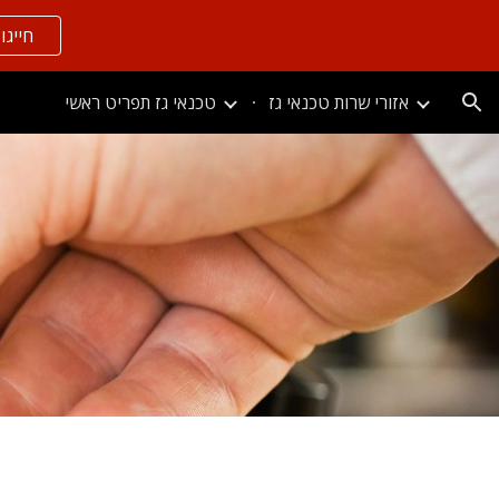
חייגו בל
ion
אזורי שרות טכנאי גז
טכנאי גז תפריט ראשי